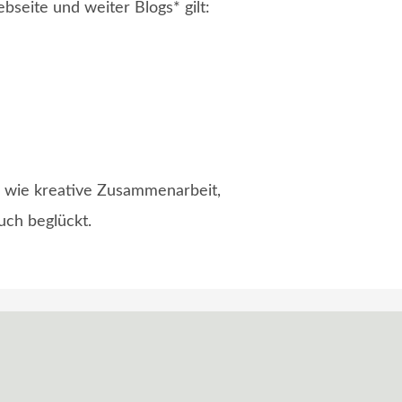
seite und weiter Blogs* gilt:
e wie kreative Zusammenarbeit,
uch beglückt.