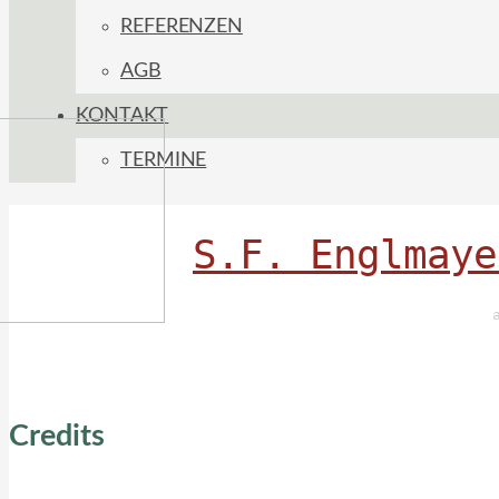
REFERENZEN
AGB
KONTAKT
TERMINE
S.F. Englmaye
Credits