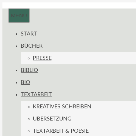
Zum
MENÜ
Inhalt
springen
START
BÜCHER
PRESSE
BIBLIO
BIO
TEXTARBEIT
KREATIVES SCHREIBEN
ÜBERSETZUNG
TEXTARBEIT & POESIE