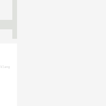
 klang